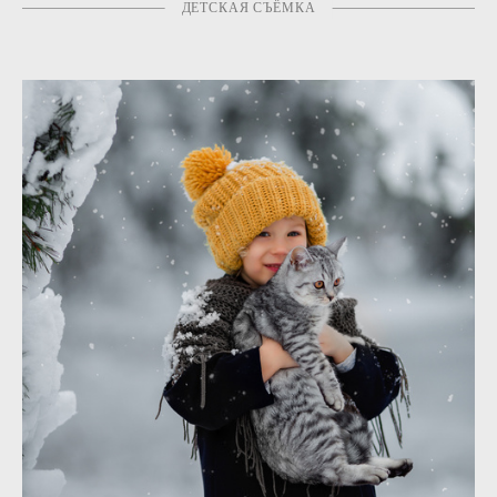
ДЕТСКАЯ СЪЁМКА