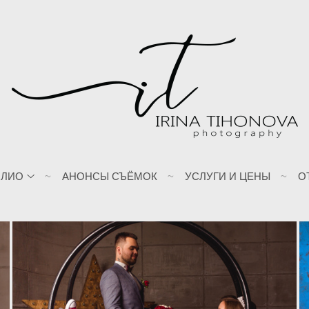
ОЛИО
АНОНСЫ СЪЁМОК
УСЛУГИ И ЦЕНЫ
О